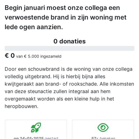
Begin januari moest onze collega een
verwoestende brand in zijn woning met
lede ogen aanzien.
0 donaties
€ 0
van
€ 5.000
ingezameld
Door een schouwbrand is de woning van onze collega
volledig uitgebrand. Hij is hierbij bijna alles
kwijtgeraakt aan brand- of rookschade. Alle inkomsten
van deze steunactie zullen integraal aan hem
overgemaakt worden als een kleine hulp in het
heropbouwen.
op 24-01-2025
gestart
57
x bekeken