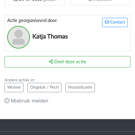
Actie georganiseerd door:
Contact
Katja Thomas
Deel deze actie
Andere acties in
:
Wonen
Ongeluk / Pech
Noodsituatie
Misbruik melden