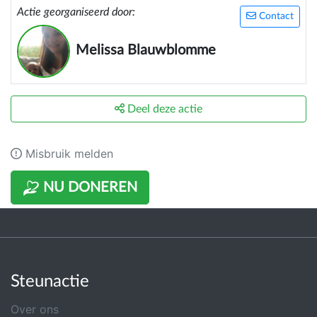
Actie georganiseerd door:
Contact
Melissa Blauwblomme
Deel deze actie
Misbruik melden
NU DONEREN
Steunactie
Over ons