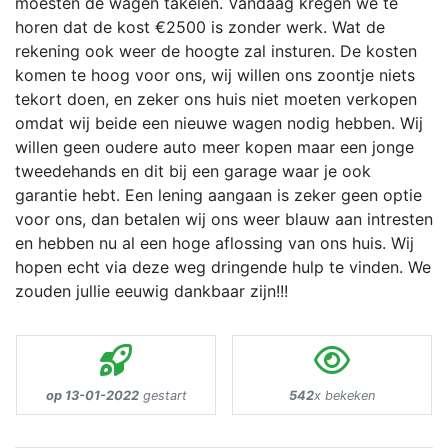
moesten de wagen takelen. Vandaag kregen we te
horen dat de kost €2500 is zonder werk. Wat de
rekening ook weer de hoogte zal insturen. De kosten
komen te hoog voor ons, wij willen ons zoontje niets
tekort doen, en zeker ons huis niet moeten verkopen
omdat wij beide een nieuwe wagen nodig hebben. Wij
willen geen oudere auto meer kopen maar een jonge
tweedehands en dit bij een garage waar je ook
garantie hebt. Een lening aangaan is zeker geen optie
voor ons, dan betalen wij ons weer blauw aan intresten
en hebben nu al een hoge aflossing van ons huis. Wij
hopen echt via deze weg dringende hulp te vinden. We
zouden jullie eeuwig dankbaar zijn!!!
op 13-01-2022
gestart
542
x bekeken