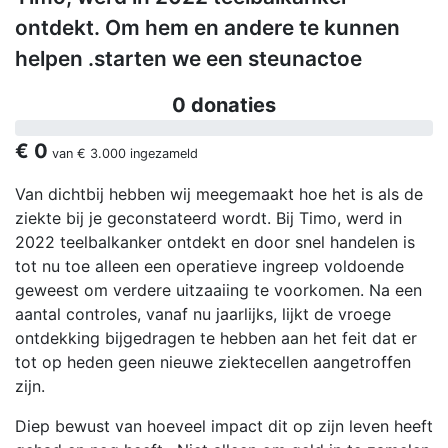
ontdekt. Om hem en andere te kunnen
helpen .starten we een steunactoe
0 donaties
€ 0
van
€ 3.000
ingezameld
Van dichtbij hebben wij meegemaakt hoe het is als de
ziekte bij je geconstateerd wordt. Bij Timo, werd in
2022 teelbalkanker ontdekt en door snel handelen is
tot nu toe alleen een operatieve ingreep voldoende
geweest om verdere uitzaaiing te voorkomen. Na een
aantal controles, vanaf nu jaarlijks, lijkt de vroege
ontdekking bijgedragen te hebben aan het feit dat er
tot op heden geen nieuwe ziektecellen aangetroffen
zijn.
Diep bewust van hoeveel impact dit op zijn leven heeft