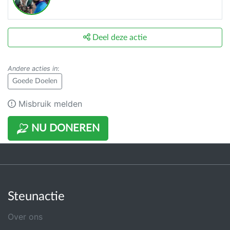
Deel deze actie
Andere acties in
:
Goede Doelen
Misbruik melden
NU DONEREN
Steunactie
Over ons