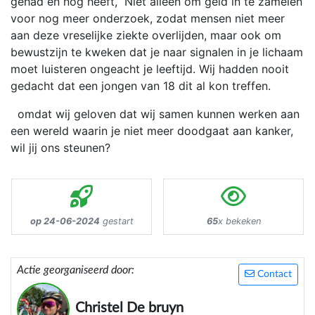
gehad en nog heeft, Niet alleen om geld in te zamelen
voor nog meer onderzoek, zodat mensen niet meer
aan deze vreselijke ziekte overlijden, maar ook om
bewustzijn te kweken dat je naar signalen in je lichaam
moet luisteren ongeacht je leeftijd. Wij hadden nooit
gedacht dat een jongen van 18 dit al kon treffen.
omdat wij geloven dat wij samen kunnen werken aan
een wereld waarin je niet meer doodgaat aan kanker,
wil jij ons steunen?
op 24-06-2024
gestart
65
x bekeken
Actie georganiseerd door:
Contact
Christel De bruyn