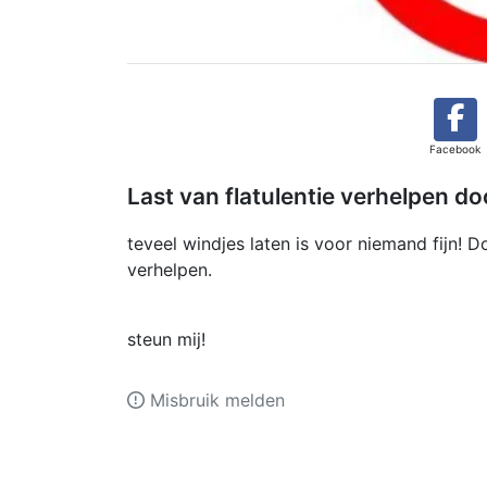
Facebook
Last van flatulentie verhelpen do
teveel windjes laten is voor niemand fijn! Do
verhelpen.
steun mij!
Misbruik melden