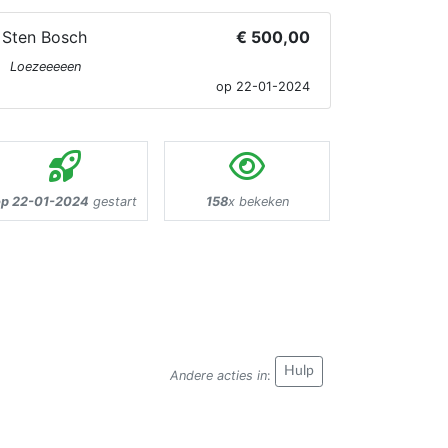
Sten Bosch
€ 500,00
Loezeeeeen
op 22-01-2024
op 22-01-2024
gestart
158
x bekeken
Hulp
Andere acties in
: