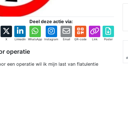
Deel deze actie via:
X
Linkedin
WhatsApp
Instagram
Email
QR-code
Link
Poster
or operatie
or een operatie wil ik mijn last van flatulentie