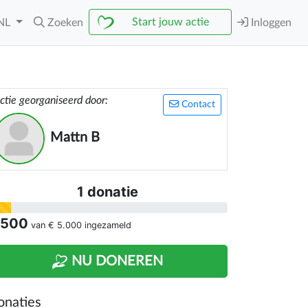
Start jouw actie
NL
Zoeken
Inloggen
ctie georganiseerd door:
Contact
Mattn B
1 donatie
 500
van
€ 5.000
ingezameld
NU DONEREN
onaties