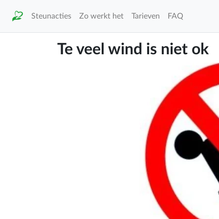
Steunacties
Zo werkt het
Tarieven
FAQ
Te veel wind is niet ok