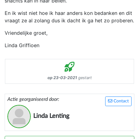
snachts kan in haar bellen.
En ik wist niet hoe ik haar anders kon bedanken en dit
vraagt ze al zolang dus ik dacht ik ga het zo proberen.
Vriendelijke groet,
Linda Griffioen
op 23-03-2021
gestart
Actie georganiseerd door:
Contact
Linda Lenting