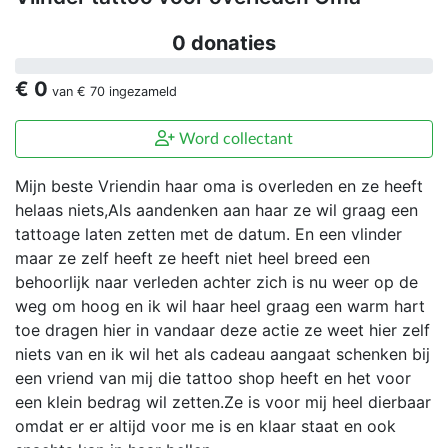
0 donaties
€ 0
van
€ 70
ingezameld
Word collectant
Mijn beste Vriendin haar oma is overleden en ze heeft
helaas niets,Als aandenken aan haar ze wil graag een
tattoage laten zetten met de datum. En een vlinder
maar ze zelf heeft ze heeft niet heel breed een
behoorlijk naar verleden achter zich is nu weer op de
weg om hoog en ik wil haar heel graag een warm hart
toe dragen hier in vandaar deze actie ze weet hier zelf
niets van en ik wil het als cadeau aangaat schenken bij
een vriend van mij die tattoo shop heeft en het voor
een klein bedrag wil zetten.Ze is voor mij heel dierbaar
omdat er er altijd voor me is en klaar staat en ook