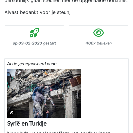
persoonlijk gaan steunen met de opgehaalde donaties.
Alvast bedankt voor je steun,
op 09-02-2023
gestart
400
x bekeken
Actie georganiseerd voor:
Syrië en Turkije