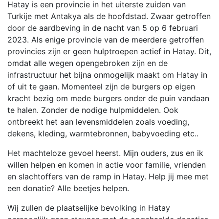
Hatay is een provincie in het uiterste zuiden van
Turkije met Antakya als de hoofdstad. Zwaar getroffen
door de aardbeving in de nacht van 5 op 6 februari
2023. Als enige provincie van de meerdere getroffen
provincies zijn er geen hulptroepen actief in Hatay. Dit,
omdat alle wegen opengebroken zijn en de
infrastructuur het bijna onmogelijk maakt om Hatay in
of uit te gaan. Momenteel zijn de burgers op eigen
kracht bezig om mede burgers onder de puin vandaan
te halen. Zonder de nodige hulpmiddelen. Ook
ontbreekt het aan levensmiddelen zoals voeding,
dekens, kleding, warmtebronnen, babyvoeding etc..
Het machteloze gevoel heerst. Mijn ouders, zus en ik
willen helpen en komen in actie voor familie, vrienden
en slachtoffers van de ramp in Hatay. Help jij mee met
een donatie? Alle beetjes helpen.
Wij zullen de plaatselijke bevolking in Hatay