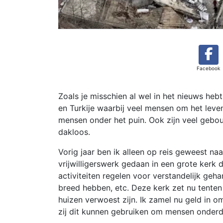
Facebook
Zoals je misschien al wel in het nieuws heb
en Turkije waarbij veel mensen om het leve
mensen onder het puin. Ook zijn veel gebo
dakloos.
Vorig jaar ben ik alleen op reis geweest na
vrijwilligerswerk gedaan in een grote kerk 
activiteiten regelen voor verstandelijk geh
breed hebben, etc. Deze kerk zet nu tent
huizen verwoest zijn. Ik zamel nu geld in o
zij dit kunnen gebruiken om mensen onderd