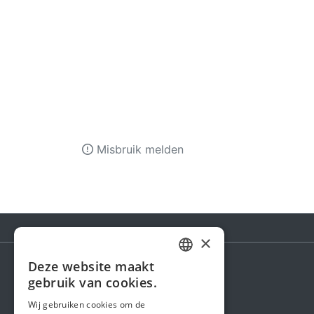
Misbruik melden
×
Deze website maakt
DUTCH
gebruik van cookies.
Steunactie
FRENCH
Wij gebruiken cookies om de
Over ons