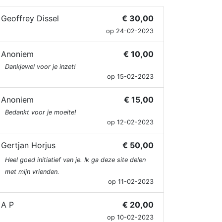
Geoffrey Dissel
€ 30,00
op 24-02-2023
Anoniem
€ 10,00
Dankjewel voor je inzet!
op 15-02-2023
Anoniem
€ 15,00
Bedankt voor je moeite!
op 12-02-2023
Gertjan Horjus
€ 50,00
Heel goed initiatief van je. Ik ga deze site delen
met mijn vrienden.
op 11-02-2023
A P
€ 20,00
op 10-02-2023