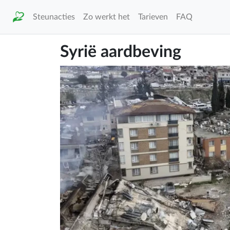
Steunacties
Zo werkt het
Tarieven
FAQ
Syrië aardbeving