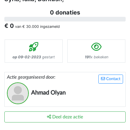
0 donaties
€ 0
van
€ 30.000
ingezameld
op 09-02-2023
gestart
191
x bekeken
Actie georganiseerd door:
Contact
Ahmad Olyan
Deel deze actie