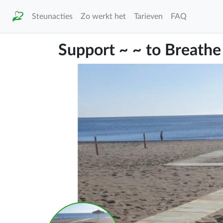
Steunacties
Zo werkt het
Tarieven
FAQ
Support ~ ~ to Breathe