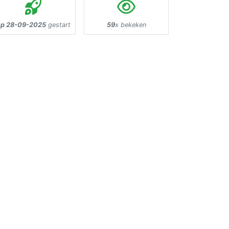
p 28-09-2025
gestart
59
x bekeken