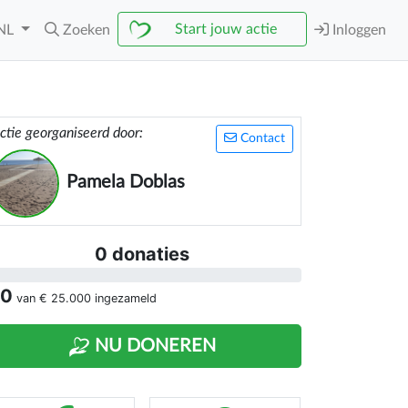
Start jouw actie
NL
Zoeken
Inloggen
ctie georganiseerd door:
Contact
Pamela Doblas
0 donaties
 0
van
€ 25.000
ingezameld
NU DONEREN