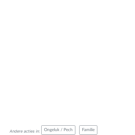
Ongeluk / Pech
Familie
Andere acties in
: