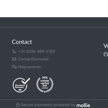
Contact
V
+31 (0)85 488 4765
Contactformulier
Helpcentrum
Secure payments powered by