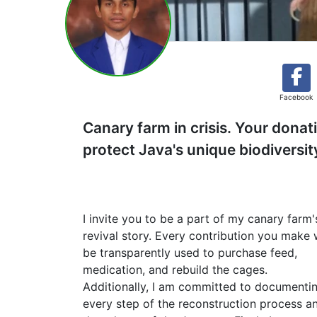
Facebook
Canary farm in crisis. Your donati
protect Java's unique biodiversity
I invite you to be a part of my canary farm'
revival story. Every contribution you make w
be transparently used to purchase feed,
medication, and rebuild the cages.
Additionally, I am committed to documenti
every step of the reconstruction process a