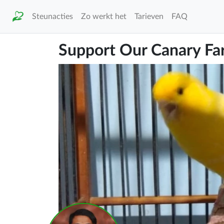
Steunacties
Zo werkt het
Tarieven
FAQ
Support Our Canary Fa