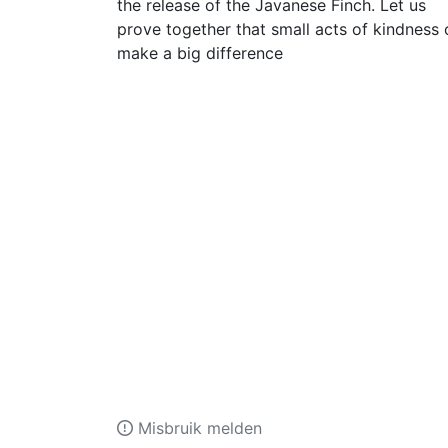
the release of the Javanese Finch. Let us
prove together that small acts of kindness 
make a big difference
Misbruik melden