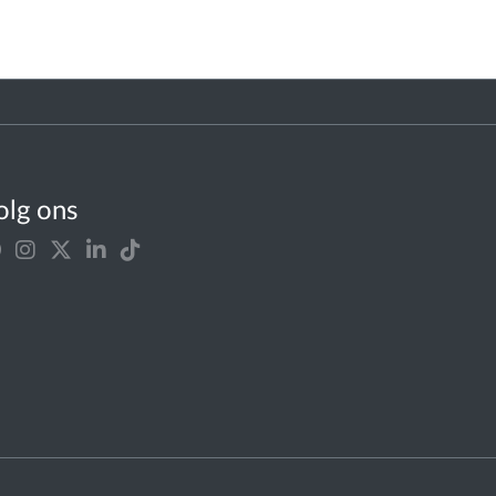
olg ons