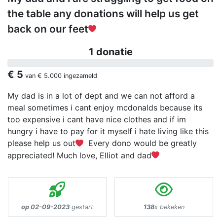
the table any donations will help us get
back on our feet
1 donatie
€ 5
van
€ 5.000
ingezameld
My dad is in a lot of dept and we can not afford a
meal sometimes i cant enjoy mcdonalds because its
too expensive i cant have nice clothes and if im
hungry i have to pay for it myself i hate living like this
please help us out
Every dono would be greatly
appreciated! Much love, Elliot and dad
op 02-09-2023
gestart
138
x bekeken