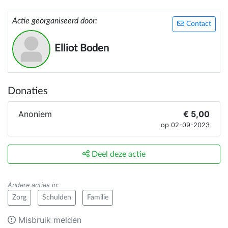
Actie georganiseerd door:
Contact
Elliot Boden
Donaties
Anoniem
€ 5,00
op 02-09-2023
Deel deze actie
Andere acties in
:
Zorg
Schulden
Familie
Misbruik melden