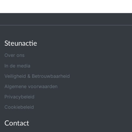
Steunactie
Over ons
In de media
Veiligheid & Betrouwbaarheid
Algemene voorwaarden
Privacybeleid
Cookiebeleid
Contact