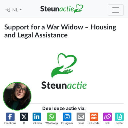
NL
Support for a War Widow – Housing
and Legal Assistance
Deel deze actie via:
Facebook
X
Linkedin
WhatsApp
Instagram
Email
QR-code
Link
Poster