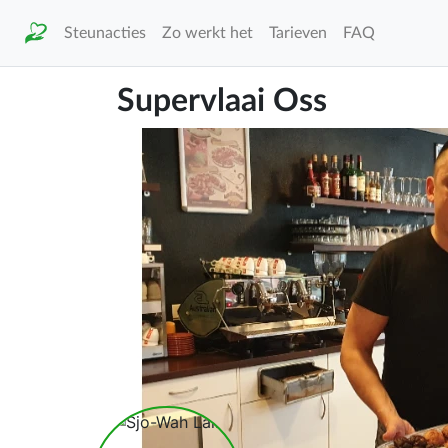
Steunacties
Zo werkt het
Tarieven
FAQ
Supervlaai Oss