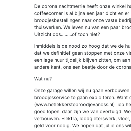
De corona nachtmerrie heeft onze winkel ha
coffeecorner is al bijna een jaar dicht en e
broodjesbestellingen naar onze vaste bedri
thuiswerken. We leven nu van een paar brood
Uitzichtloos……...of toch niet?
Inmiddels is de nood zo hoog dat we de hu
dat we definitief gaan stoppen met onze v
een lage huur tijdelijk blijven zitten, om 
andere kant, ons een beetje door de corona
Wat nu?
Onze garage willen wij nu gaan verbouwen
broodjesservice te gaan exploiteren. Want
(www.hetlekkerstebroodjevanoss.nl) liep h
goed lopen, daar zijn we van overtuigd. W
verbouwen. Elektra, loodgieterswerk, vloer
geld voor nodig. We hopen dat jullie ons wi