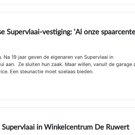
 Supervlaai-vestiging: ‘Al onze spaarcent
. Na 19 jaar geven de eigenaren van Supervlaai in
i aan. Ze sluiten hun zaak. Maar willen, vanuit de garage 
ice. Een steunactie moet soelaas bieden.
 Supervlaai in Winkelcentrum De Ruwert