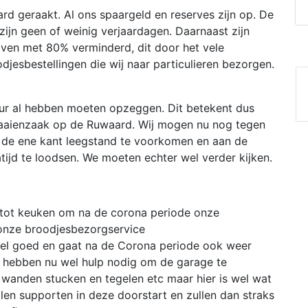
rd geraakt. Al ons spaargeld en reserves zijn op. De
r zijn geen of weinig verjaardagen. Daarnaast zijn
jven met 80% verminderd, dit door het vele
jesbestellingen die wij naar particulieren bezorgen.
ur al hebben moeten opzeggen. Dit betekent dus
laaienzaak op de Ruwaard. Wij mogen nu nog tegen
aan de ene kant leegstand te voorkomen en aan de
tijd te loodsen. We moeten echter wel verder kijken.
 tot keuken om na de corona periode onze
 onze broodjesbezorgservice
eel goed en gaat na de Corona periode ook weer
e hebben nu wel hulp nodig om de garage te
, wanden stucken en tegelen etc maar hier is wel wat
llen supporten in deze doorstart en zullen dan straks