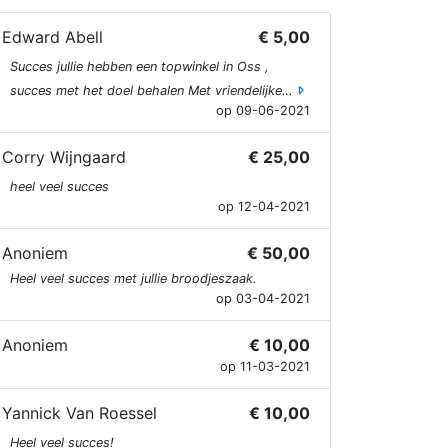
Edward Abell
€ 5,00
Succes jullie hebben een topwinkel in Oss ,
succes met het doel behalen Met vriendelijke…
op 09-06-2021
Corry Wijngaard
€ 25,00
heel veel succes
op 12-04-2021
Anoniem
€ 50,00
Heel veel succes met jullie broodjeszaak.
op 03-04-2021
Anoniem
€ 10,00
op 11-03-2021
Yannick Van Roessel
€ 10,00
Heel veel succes!