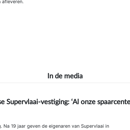
 afleveren.
In de media
 Supervlaai-vestiging: ‘Al onze spaarcent
. Na 19 jaar geven de eigenaren van Supervlaai in