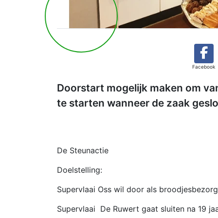
Facebook
Doorstart mogelijk maken om van
te starten wanneer de zaak geslo
De Steunactie
Doelstelling:
Supervlaai Oss wil door als broodjesbezorgs
Supervlaai De Ruwert gaat sluiten na 19 jaa