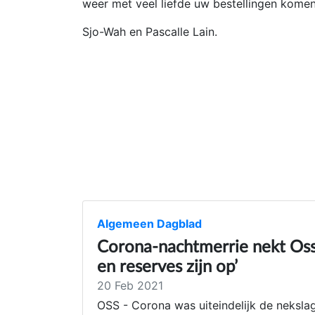
weer met veel liefde uw bestellingen komen
Sjo-Wah en Pascalle Lain.
Algemeen Dagblad
Corona-nachtmerrie nekt Osse
en reserves zijn op’
20 Feb 2021
OSS - Corona was uiteindelijk de nekslag