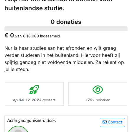
buitenlandse studie.
0 donaties
€ 0
van
€ 10.000
ingezameld
Nur is haar studies aan het afronden en wilt graag
verder studeren in het buitenland. Hiervoor heeft zij
spijtig genoeg niet voldoende middelen. Ze rekent op
jullie steun.
op 04-12-2023
gestart
175
x bekeken
Actie georganiseerd door:
Contact