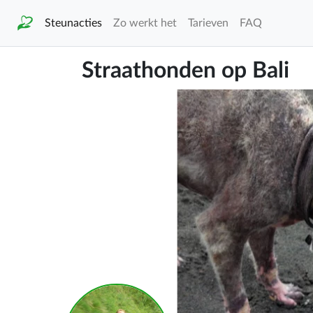
Steunacties
Zo werkt het
Tarieven
FAQ
Straathonden op Bali