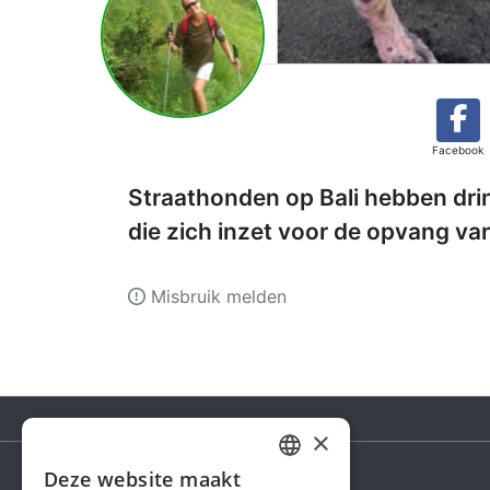
Facebook
Straathonden op Bali hebben drin
die zich inzet voor de opvang va
Misbruik melden
×
Deze website maakt
DUTCH