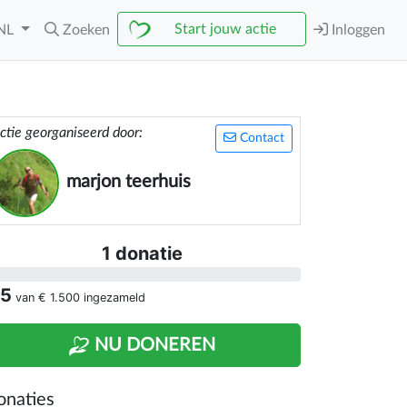
Start jouw actie
NL
Zoeken
Inloggen
ctie georganiseerd door:
Contact
marjon teerhuis
1 donatie
 5
van
€ 1.500
ingezameld
NU DONEREN
onaties