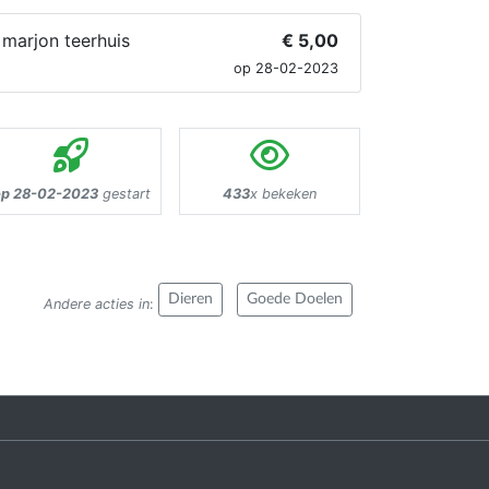
marjon teerhuis
€ 5,00
op 28-02-2023
p 28-02-2023
gestart
433
x bekeken
Dieren
Goede Doelen
Andere acties in
: