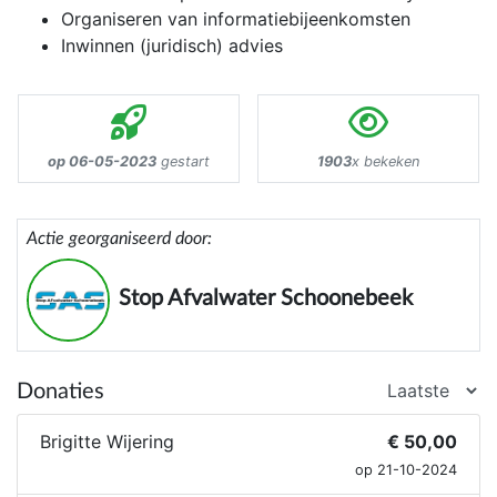
Organiseren van informatiebijeenkomsten
Inwinnen (juridisch) advies
op 06-05-2023
gestart
1903
x bekeken
Actie georganiseerd door:
Stop Afvalwater Schoonebeek
Donaties
Brigitte Wijering
€ 50,00
op 21-10-2024