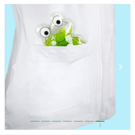
Previous
Next