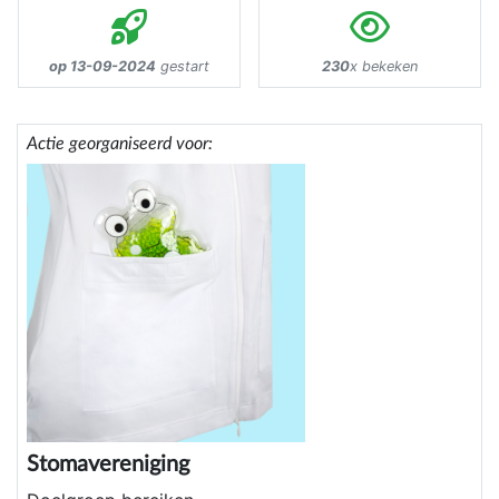
op 13-09-2024
gestart
230
x bekeken
Actie georganiseerd voor:
Stomavereniging