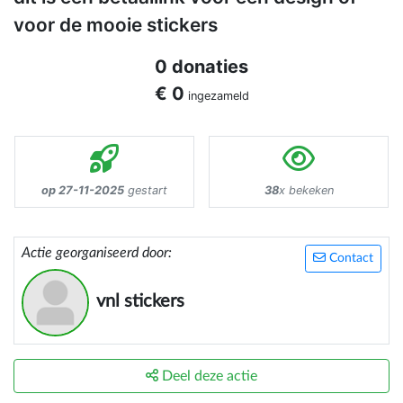
voor de mooie stickers
0 donaties
€ 0
ingezameld
op 27-11-2025
gestart
38
x bekeken
Actie georganiseerd door:
Contact
vnl stickers
Deel deze actie