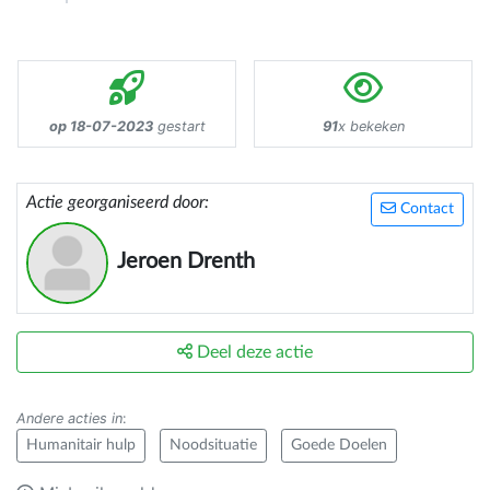
op 18-07-2023
gestart
91
x bekeken
Actie georganiseerd door:
Contact
Jeroen Drenth
Deel deze actie
Andere acties in
:
Humanitair hulp
Noodsituatie
Goede Doelen