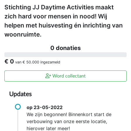
Stichting JJ Daytime Activities maakt
zich hard voor mensen in nood! Wij
helpen met huisvesting én inrichting van
woonruimte.
0 donaties
€ 0
van
€ 50.000
ingezameld
Word collectant
Updates
op 23-05-2022
We zijn begonnen! Binnenkort start de
verbouwing van onze eerste locatie,
hierover later meer!