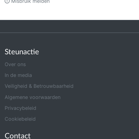
Misbruik melden
Steunactie
Over ons
In de media
Veiligheid & Betrouwbaarheid
Algemene voorwaarden
Privacybeleid
Cookiebeleid
Contact