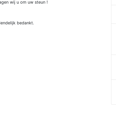
agen wij u om uw steun !
iendelijk bedankt.