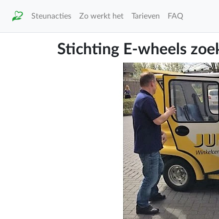
Steunacties
Zo werkt het
Tarieven
FAQ
Stichting E-wheels zoe