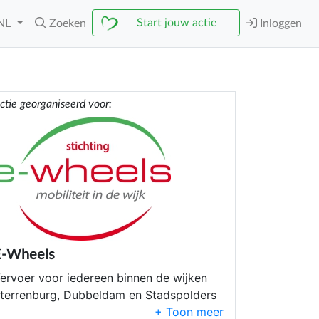
Start jouw actie
NL
Zoeken
Inloggen
ctie georganiseerd voor:
E-Wheels
ervoer voor iedereen binnen de wijken
terrenburg, Dubbeldam en Stadspolders
n Dordrecht.