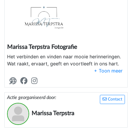
Marissa Terpstra Fotografie
Het verbinden en vinden naar mooie herinneringen.
Wat raakt, ervaart, geeft en voortleeft in ons hart.
21 jarige startende maar bekwaam
afscheidsfotograaf uit Groningen.
Actie georganiseerd door:
Contact
Marissa Terpstra