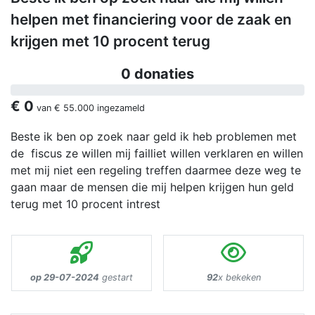
helpen met financiering voor de zaak en
krijgen met 10 procent terug
0 donaties
€ 0
van
€ 55.000
ingezameld
Beste ik ben op zoek naar geld ik heb problemen met
de fiscus ze willen mij failliet willen verklaren en willen
met mij niet een regeling treffen daarmee deze weg te
gaan maar de mensen die mij helpen krijgen hun geld
terug met 10 procent intrest
op 29-07-2024
gestart
92
x bekeken