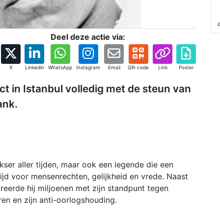
Deel deze actie via:
X
Linkedin
WhatsApp
Instagram
Email
QR-code
Link
Poster
ect in Istanbul volledig met de steun van
ank.
ser aller tijden, maar ook een legende die een
jd voor mensenrechten, gelijkheid en vrede. Naast
pireerde hij miljoenen met zijn standpunt tegen
en en zijn anti-oorlogshouding.