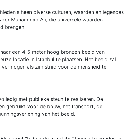
chiedenis heen diverse culturen, waarden en legendes
voor Muhammad Ali, die universele waarden
ad brengen.
ernaar een 4-5 meter hoog bronzen beeld van
ze locatie in Istanbul te plaatsen. Het beeld zal
vermogen als zijn strijd voor de mensheid te
volledig met publieke steun te realiseren. De
en gebruikt voor de bouw, het transport, de
rgunningsverlening van het beeld.
s kreet "Ik ben de grootste!" levend te houden in