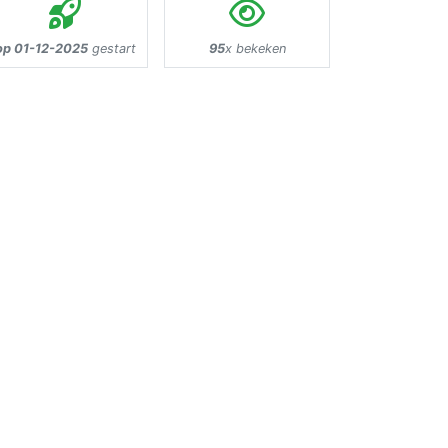
op 01-12-2025
gestart
95
x bekeken