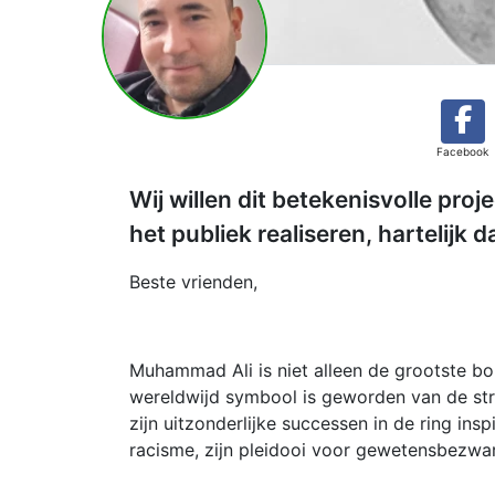
Facebook
Wij willen dit betekenisvolle proj
het publiek realiseren, hartelijk d
Beste vrienden,
Muhammad Ali is niet alleen de grootste bok
wereldwijd symbool is geworden van de stri
zijn uitzonderlijke successen in de ring ins
racisme, zijn pleidooi voor gewetensbezwar