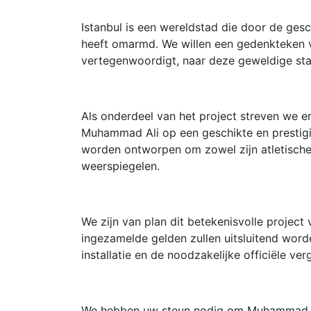
Istanbul is een wereldstad die door de ges
heeft omarmd. We willen een gedenkteken 
vertegenwoordigt, naar deze geweldige st
Als onderdeel van het project streven we 
Muhammad Ali op een geschikte en prestigieu
worden ontworpen om zowel zijn atletische 
weerspiegelen.
We zijn van plan dit betekenisvolle project 
ingezamelde gelden zullen uitsluitend word
installatie en de noodzakelijke officiële ve
We hebben uw steun nodig om Muhammad Ali'