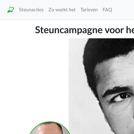
Steunacties
Zo werkt het
Tarieven
FAQ
Steuncampagne voor h