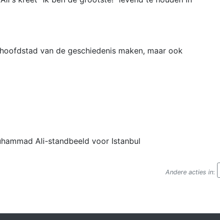
e hoofdstad van de geschiedenis maken, maar ook
 Muhammad Ali-standbeeld voor Istanbul
Andere acties in
: