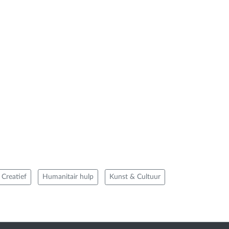
Creatief
Humanitair hulp
Kunst & Cultuur