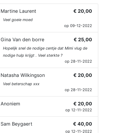
Martine Laurent
€ 20,00
Veel goeie moed
op 09-12-2022
Gina Van den borre
€ 25,00
Hopelijk snel de nodige centje dat Mimi vlug de
nodige hulp krijgt . Veel sterkte ?
op 28-11-2022
Natasha Wilkingson
€ 20,00
Veel beterschap xxx
op 28-11-2022
Anoniem
€ 20,00
op 12-11-2022
Sam Beygaert
€ 40,00
op 12-11-2022