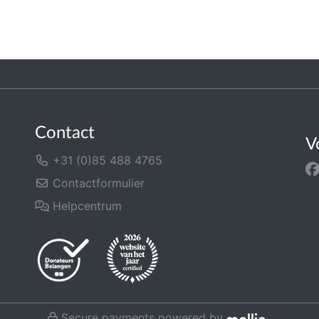
Contact
V
+31 (0)85 488 4765
Contactformulier
Helpcentrum
Secure payments powered by