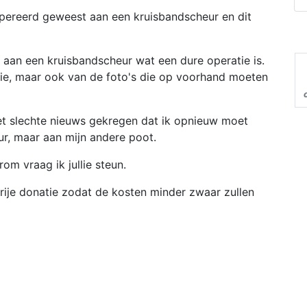
opereerd geweest aan een kruisbandscheur en dit
aan een kruisbandscheur wat een dure operatie is.
atie, maar ook van de foto's die op voorhand moeten
et slechte nieuws gekregen dat ik opnieuw moet
r, maar aan mijn andere poot.
om vraag ik jullie steun.
vrije donatie zodat de kosten minder zwaar zullen