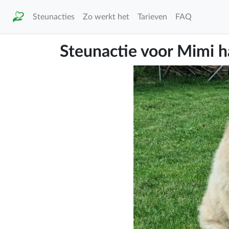
Steunacties
Zo werkt het
Tarieven
FAQ
Steunactie voor Mimi h