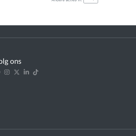
olg ons