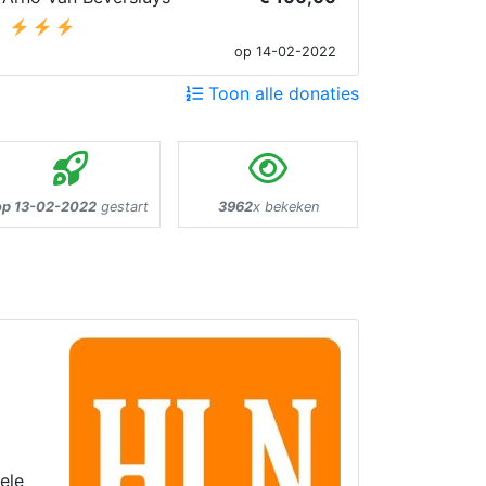
op 14-02-2022
Toon alle donaties
op 13-02-2022
gestart
3962
x bekeken
ele