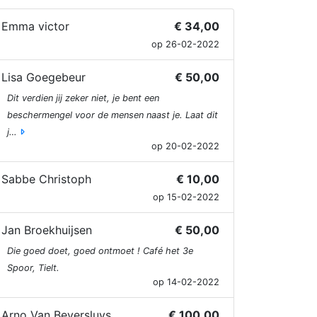
Emma victor
€ 34,00
op 26-02-2022
Lisa Goegebeur
€ 50,00
Dit verdien jij zeker niet, je bent een
beschermengel voor de mensen naast je. Laat dit
j…
op 20-02-2022
Sabbe Christoph
€ 10,00
op 15-02-2022
Jan Broekhuijsen
€ 50,00
Die goed doet, goed ontmoet ! Café het 3e
Spoor, Tielt.
op 14-02-2022
Arno Van Beversluys
€ 100,00