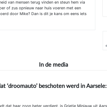
dheid van mensen terug vinden en steun hem via
broer of zus opnieuw naar huis voeren met een
evoerd door Mike? Dan is dit je kans om eens iets
In de media
dat ‘droomauto’ beschoten werd in Aarsele:
 dat haar zoon beter verdient, is Grietje Minjauw uit Aars