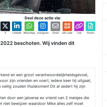
Deel deze actie via:
X
Linkedin
WhatsApp
Instagram
Email
QR-code
Link
Poster
i 2022 beschoten. Wij vinden dit
rkend en een groot verantwoordelijkheidsgevoel,
 voor zijn vrienden en voert, iedere keer hij uitgaat,
veilig zouden thuiskomen! Dit al sedert hij zijn
ten door een jaloerse ex vriend van 2 meisjes die
et niet bewijzen waardoor Mike alles zelf moet