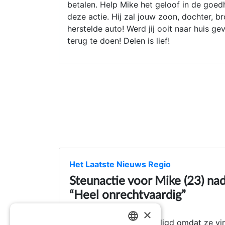
betalen. Help Mike het geloof in de goe
deze actie. Hij zal jouw zoon, dochter, 
herstelde auto! Werd jij ooit naar huis g
terug te doen! Delen is lief!
Het Laatste Nieuws Regio
Steunactie voor Mike (23) na
“Heel onrechtvaardig”
14 Feb 2022
×
AARSELE - Verontwaardigd omdat ze vindt