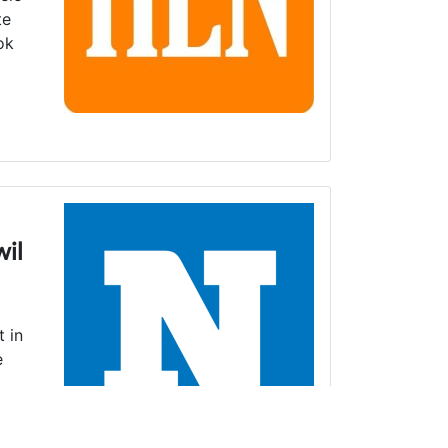
te
ok
wil
 in
e