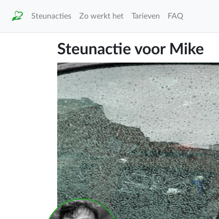
Steunacties
Zo werkt het
Tarieven
FAQ
Steunactie voor Mike