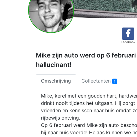
Facebook
Mike zijn auto werd op 6 februar
hallucinant!
Omschrijving
Collectanten
1
Mike, kerel met een gouden hart, hardwe
drinkt nooit tijdens het uitgaan. Hij zorgt
vrienden en kennissen naar huis omdat ze 
rijbewijs ontving.
Op 6 februari werd Mike zijn auto bescho
hij naar huis voerde! Helaas kunnen we h