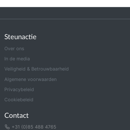
Steunactie
Over ons
In de media
Veiligheid & Betrouwbaarheid
Algemene voorwaarden
Privacybeleid
Cookiebeleid
Contact
+31 (0)85 488 4765