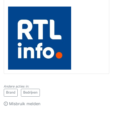
Andere acties in
:
Brand
Bedrijven
Misbruik melden