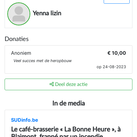
Yenna lizin
Donaties
Anoniem
€ 10,00
Veel succes met de heropbouw
op 24-08-2023
Deel deze actie
In de media
SUDinfo.be
Le café-brasserie « La Bonne Heure », à
Blaimont, frappé par un incendie