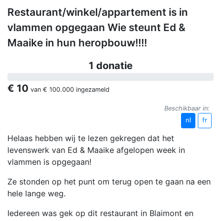
Restaurant/winkel/appartement is in
vlammen opgegaan Wie steunt Ed &
Maaike in hun heropbouw!!!!
1 donatie
€ 10
van
€ 100.000
ingezameld
Beschikbaar in:
nl
fr
Helaas hebben wij te lezen gekregen dat het
levenswerk van Ed & Maaike afgelopen week in
vlammen is opgegaan!
Ze stonden op het punt om terug open te gaan na een
hele lange weg.
Iedereen was gek op dit restaurant in Blaimont en