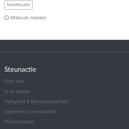
Noodsituatie
Misbruik melden
Steunactie
Over ons
In de media
Veiligheid & Betrouwbaarheid
Algemene voorwaarden
Privacybeleid