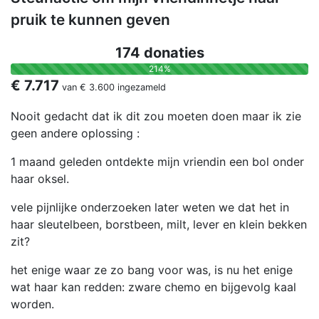
pruik te kunnen geven
174 donaties
214%
€ 7.717
van
€ 3.600
ingezameld
Nooit gedacht dat ik dit zou moeten doen maar ik zie
geen andere oplossing :
1 maand geleden ontdekte mijn vriendin een bol onder
haar oksel.
vele pijnlijke onderzoeken later weten we dat het in
haar sleutelbeen, borstbeen, milt, lever en klein bekken
zit?
het enige waar ze zo bang voor was, is nu het enige
wat haar kan redden: zware chemo en bijgevolg kaal
worden.