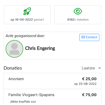
op 16-06-2022
gestart
6182
x bekeken
Actie georganiseerd door:
Contact
Chris Engering
Donaties
Anoniem
€ 25,00
op 25-08-2022
Familie Vlogaert-Spapens
€ 75,00
dikke knuffels xxx