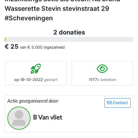
Wasserette Stevin stevinstraat 29
#Scheveningen
2 donaties
€ 25
van
€ 5.000
ingezameld
op 16-10-2022
gestart
1177
x bekeken
Actie georganiseerd door:
Contact
B Van vliet