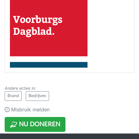
Andere acties in
:
Brand
Bedrijven
Misbruik melden
NU DONEREN