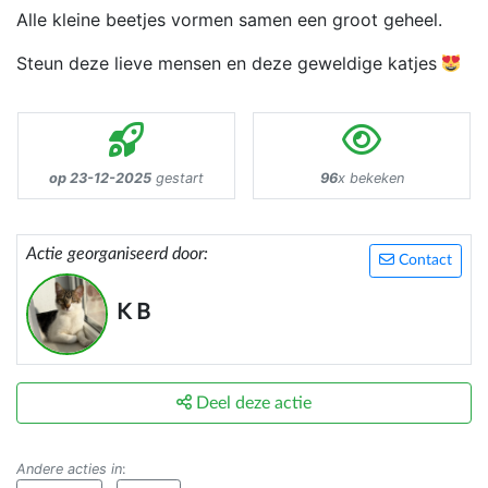
Alle kleine beetjes vormen samen een groot geheel.
Steun deze lieve mensen en deze geweldige katjes
op 23-12-2025
gestart
96
x bekeken
Actie georganiseerd door:
Contact
K B
Deel deze actie
Andere acties in
: