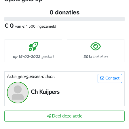
0 donaties
€ 0
van
€ 1.500
ingezameld
op 15-02-2022
gestart
301
x bekeken
Actie georganiseerd door:
Contact
Ch Kuijpers
Deel deze actie