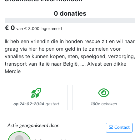
0 donaties
€ 0
van
€ 3.000
ingezameld
Ik heb een vriendin die in honden rescue zit en wil haar
graag via hier helpen om geld in te zamelen voor
vanalles te kunnen kopen, eten, speelgoed, verzorging,
transport van Italië naar België, …. Alvast een dikke
Mercie
op 24-02-2024
gestart
160
x bekeken
Actie georganiseerd door:
Contact