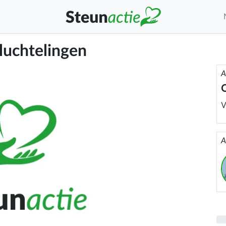
luchtelingen
A
V
A