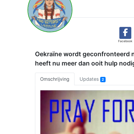
Facebook
Oekraïne wordt geconfronteerd m
heeft nu meer dan ooit hulp nodi
Omschrijving
Updates
2