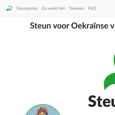
Steunacties
Zo werkt het
Tarieven
FAQ
Steun voor Oekraïnse v