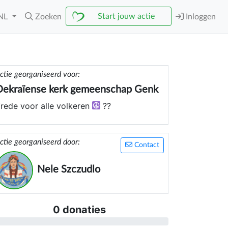
Start jouw actie
NL
Zoeken
Inloggen
ctie georganiseerd voor:
Oekraïense kerk gemeenschap Genk
rede voor alle volkeren
??
ctie georganiseerd door:
Contact
Nele Szczudlo
0 donaties