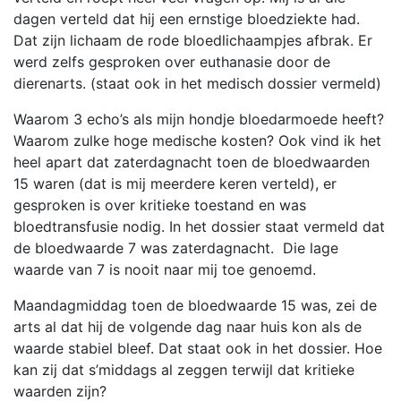
dagen verteld dat hij een ernstige bloedziekte had.
Dat zijn lichaam de rode bloedlichaampjes afbrak. Er
werd zelfs gesproken over euthanasie door de
dierenarts. (staat ook in het medisch dossier vermeld)
Waarom 3 echo’s als mijn hondje bloedarmoede heeft?
Waarom zulke hoge medische kosten? Ook vind ik het
heel apart dat zaterdagnacht toen de bloedwaarden
15 waren (dat is mij meerdere keren verteld), er
gesproken is over kritieke toestand en was
bloedtransfusie nodig. In het dossier staat vermeld dat
de bloedwaarde 7 was zaterdagnacht. Die lage
waarde van 7 is nooit naar mij toe genoemd.
Maandagmiddag toen de bloedwaarde 15 was, zei de
arts al dat hij de volgende dag naar huis kon als de
waarde stabiel bleef. Dat staat ook in het dossier. Hoe
kan zij dat s’middags al zeggen terwijl dat kritieke
waarden zijn?