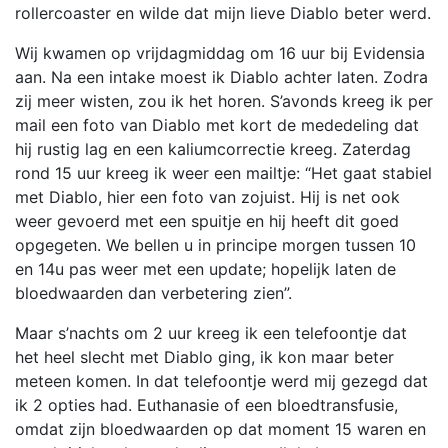
rollercoaster en wilde dat mijn lieve Diablo beter werd.
Wij kwamen op vrijdagmiddag om 16 uur bij Evidensia
aan. Na een intake moest ik Diablo achter laten. Zodra
zij meer wisten, zou ik het horen. S’avonds kreeg ik per
mail een foto van Diablo met kort de mededeling dat
hij rustig lag en een kaliumcorrectie kreeg. Zaterdag
rond 15 uur kreeg ik weer een mailtje: “Het gaat stabiel
met Diablo, hier een foto van zojuist. Hij is net ook
weer gevoerd met een spuitje en hij heeft dit goed
opgegeten. We bellen u in principe morgen tussen 10
en 14u pas weer met een update; hopelijk laten de
bloedwaarden dan verbetering zien”.
Maar s’nachts om 2 uur kreeg ik een telefoontje dat
het heel slecht met Diablo ging, ik kon maar beter
meteen komen. In dat telefoontje werd mij gezegd dat
ik 2 opties had. Euthanasie of een bloedtransfusie,
omdat zijn bloedwaarden op dat moment 15 waren en