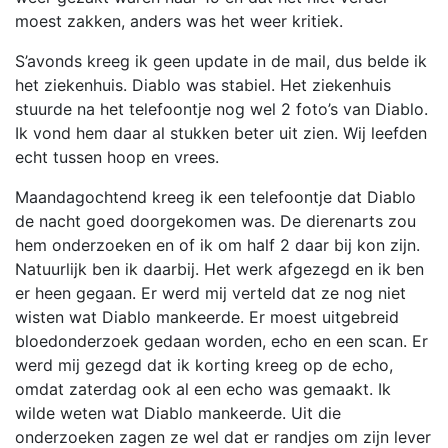
moest zakken, anders was het weer kritiek.
S’avonds kreeg ik geen update in de mail, dus belde ik
het ziekenhuis. Diablo was stabiel. Het ziekenhuis
stuurde na het telefoontje nog wel 2 foto’s van Diablo.
Ik vond hem daar al stukken beter uit zien. Wij leefden
echt tussen hoop en vrees.
Maandagochtend kreeg ik een telefoontje dat Diablo
de nacht goed doorgekomen was. De dierenarts zou
hem onderzoeken en of ik om half 2 daar bij kon zijn.
Natuurlijk ben ik daarbij. Het werk afgezegd en ik ben
er heen gegaan. Er werd mij verteld dat ze nog niet
wisten wat Diablo mankeerde. Er moest uitgebreid
bloedonderzoek gedaan worden, echo en een scan. Er
werd mij gezegd dat ik korting kreeg op de echo,
omdat zaterdag ook al een echo was gemaakt. Ik
wilde weten wat Diablo mankeerde. Uit die
onderzoeken zagen ze wel dat er randjes om zijn lever