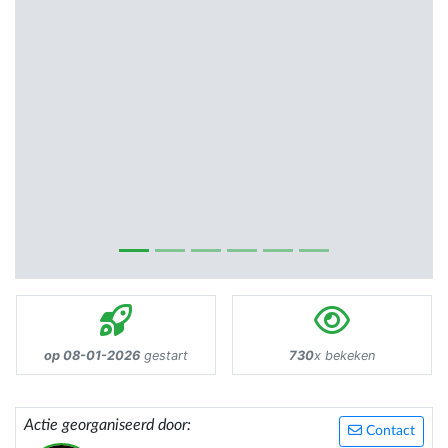
op 08-01-2026
gestart
730
x bekeken
Actie georganiseerd door:
Contact