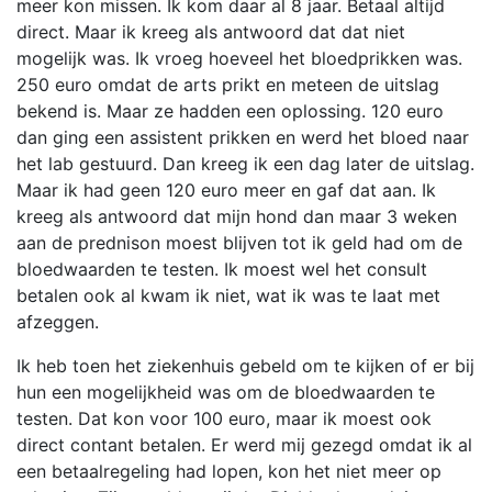
meer kon missen. Ik kom daar al 8 jaar. Betaal altijd
direct. Maar ik kreeg als antwoord dat dat niet
mogelijk was. Ik vroeg hoeveel het bloedprikken was.
250 euro omdat de arts prikt en meteen de uitslag
bekend is. Maar ze hadden een oplossing. 120 euro
dan ging een assistent prikken en werd het bloed naar
het lab gestuurd. Dan kreeg ik een dag later de uitslag.
Maar ik had geen 120 euro meer en gaf dat aan. Ik
kreeg als antwoord dat mijn hond dan maar 3 weken
aan de prednison moest blijven tot ik geld had om de
bloedwaarden te testen. Ik moest wel het consult
betalen ook al kwam ik niet, wat ik was te laat met
afzeggen.
Ik heb toen het ziekenhuis gebeld om te kijken of er bij
hun een mogelijkheid was om de bloedwaarden te
testen. Dat kon voor 100 euro, maar ik moest ook
direct contant betalen. Er werd mij gezegd omdat ik al
een betaalregeling had lopen, kon het niet meer op