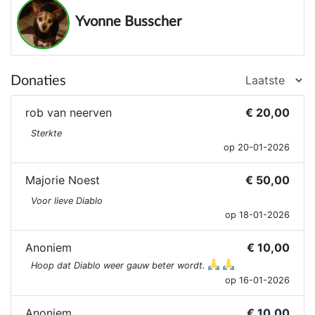
Yvonne Busscher
Donaties
rob van neerven
€ 20,00
Sterkte
op 20-01-2026
Majorie Noest
€ 50,00
Voor lieve Diablo
op 18-01-2026
Anoniem
€ 10,00
Hoop dat Diablo weer gauw beter wordt.
op 16-01-2026
Anoniem
€ 10,00