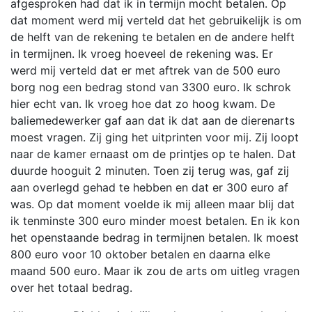
afgesproken had dat ik in termijn mocht betalen. Op
dat moment werd mij verteld dat het gebruikelijk is om
de helft van de rekening te betalen en de andere helft
in termijnen. Ik vroeg hoeveel de rekening was. Er
werd mij verteld dat er met aftrek van de 500 euro
borg nog een bedrag stond van 3300 euro. Ik schrok
hier echt van. Ik vroeg hoe dat zo hoog kwam. De
baliemedewerker gaf aan dat ik dat aan de dierenarts
moest vragen. Zij ging het uitprinten voor mij. Zij loopt
naar de kamer ernaast om de printjes op te halen. Dat
duurde hooguit 2 minuten. Toen zij terug was, gaf zij
aan overlegd gehad te hebben en dat er 300 euro af
was. Op dat moment voelde ik mij alleen maar blij dat
ik tenminste 300 euro minder moest betalen. En ik kon
het openstaande bedrag in termijnen betalen. Ik moest
800 euro voor 10 oktober betalen en daarna elke
maand 500 euro. Maar ik zou de arts om uitleg vragen
over het totaal bedrag.