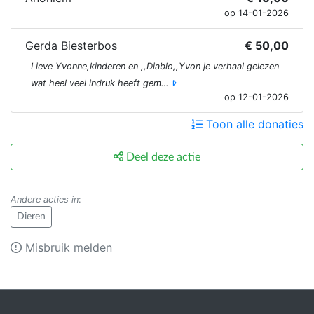
op 14-01-2026
Gerda Biesterbos
€ 50,00
Lieve Yvonne,kinderen en ,,Diablo,,Yvon je verhaal gelezen
wat heel veel indruk heeft gem…
op 12-01-2026
Toon alle donaties
Deel deze actie
Andere acties in
:
Dieren
Misbruik melden