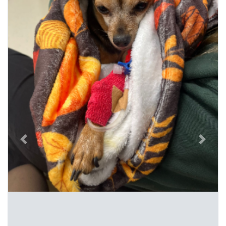
Previous
Next