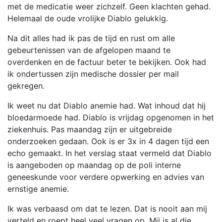
met de medicatie weer zichzelf. Geen klachten gehad.
Helemaal de oude vrolijke Diablo gelukkig.
Na dit alles had ik pas de tijd en rust om alle
gebeurtenissen van de afgelopen maand te
overdenken en de factuur beter te bekijken. Ook had
ik ondertussen zijn medische dossier per mail
gekregen.
Ik weet nu dat Diablo anemie had. Wat inhoud dat hij
bloedarmoede had. Diablo is vrijdag opgenomen in het
ziekenhuis. Pas maandag zijn er uitgebreide
onderzoeken gedaan. Ook is er 3x in 4 dagen tijd een
echo gemaakt. In het verslag staat vermeld dat Diablo
is aangeboden op maandag op de poli interne
geneeskunde voor verdere opwerking en advies van
ernstige anemie.
Ik was verbaasd om dat te lezen. Dat is nooit aan mij
verteld en roept heel veel vragen op. Mij is al die