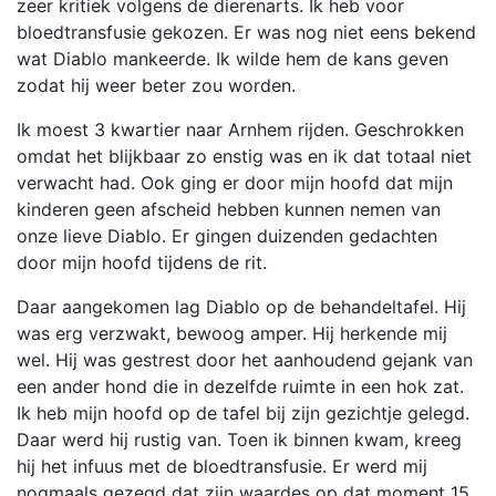
zeer kritiek volgens de dierenarts. Ik heb voor
bloedtransfusie gekozen. Er was nog niet eens bekend
wat Diablo mankeerde. Ik wilde hem de kans geven
zodat hij weer beter zou worden.
Ik moest 3 kwartier naar Arnhem rijden. Geschrokken
omdat het blijkbaar zo enstig was en ik dat totaal niet
verwacht had. Ook ging er door mijn hoofd dat mijn
kinderen geen afscheid hebben kunnen nemen van
onze lieve Diablo. Er gingen duizenden gedachten
door mijn hoofd tijdens de rit.
Daar aangekomen lag Diablo op de behandeltafel. Hij
was erg verzwakt, bewoog amper. Hij herkende mij
wel. Hij was gestrest door het aanhoudend gejank van
een ander hond die in dezelfde ruimte in een hok zat.
Ik heb mijn hoofd op de tafel bij zijn gezichtje gelegd.
Daar werd hij rustig van. Toen ik binnen kwam, kreeg
hij het infuus met de bloedtransfusie. Er werd mij
nogmaals gezegd dat zijn waardes op dat moment 15