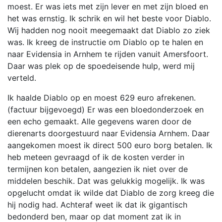
moest. Er was iets met zijn lever en met zijn bloed en
het was ernstig. Ik schrik en wil het beste voor Diablo.
Wij hadden nog nooit meegemaakt dat Diablo zo ziek
was. Ik kreeg de instructie om Diablo op te halen en
naar Evidensia in Arnhem te rijden vanuit Amersfoort.
Daar was plek op de spoedeisende hulp, werd mij
verteld.
Ik haalde Diablo op en moest 629 euro afrekenen.
(factuur bijgevoegd) Er was een bloedonderzoek en
een echo gemaakt. Alle gegevens waren door de
dierenarts doorgestuurd naar Evidensia Arnhem. Daar
aangekomen moest ik direct 500 euro borg betalen. Ik
heb meteen gevraagd of ik de kosten verder in
termijnen kon betalen, aangezien ik niet over de
middelen beschik. Dat was gelukkig mogelijk. Ik was
opgelucht omdat ik wilde dat Diablo de zorg kreeg die
hij nodig had. Achteraf weet ik dat ik gigantisch
bedonderd ben, maar op dat moment zat ik in