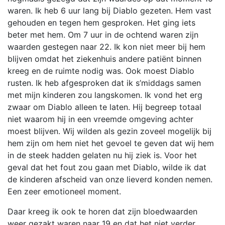
waren. Ik heb 6 uur lang bij Diablo gezeten. Hem vast
gehouden en tegen hem gesproken. Het ging iets
beter met hem. Om 7 uur in de ochtend waren zijn
waarden gestegen naar 22. Ik kon niet meer bij hem
blijven omdat het ziekenhuis andere patiënt binnen
kreeg en de ruimte nodig was. Ook moest Diablo
rusten. Ik heb afgesproken dat ik s’middags samen
met mijn kinderen zou langskomen. Ik vond het erg
zwaar om Diablo alleen te laten. Hij begreep totaal
niet waarom hij in een vreemde omgeving achter
moest blijven. Wij wilden als gezin zoveel mogelijk bij
hem zijn om hem niet het gevoel te geven dat wij hem
in de steek hadden gelaten nu hij ziek is. Voor het
geval dat het fout zou gaan met Diablo, wilde ik dat
de kinderen afscheid van onze lieverd konden nemen.
Een zeer emotioneel moment.
Daar kreeg ik ook te horen dat zijn bloedwaarden
weer gezakt waren naar 19 en dat het niet verder