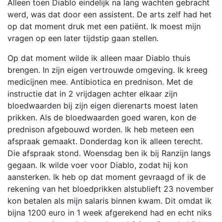
Alleen toen Diablo eindelijk na lang wachten gebracht
werd, was dat door een assistent. De arts zelf had het
op dat moment druk met een patiënt. Ik moest mijn
vragen op een later tijdstip gaan stellen.
Op dat moment wilde ik alleen maar Diablo thuis
brengen. In zijn eigen vertrouwde omgeving. Ik kreeg
medicijnen mee. Antibiotica en prednison. Met de
instructie dat in 2 vrijdagen achter elkaar zijn
bloedwaarden bij zijn eigen dierenarts moest laten
prikken. Als de bloedwaarden goed waren, kon de
prednison afgebouwd worden. Ik heb meteen een
afspraak gemaakt. Donderdag kon ik alleen terecht.
Die afspraak stond. Woensdag ben ik bij Ranzijn langs
gegaan. Ik wilde voer voor Diablo, zodat hij kon
aansterken. Ik heb op dat moment gevraagd of ik de
rekening van het bloedprikken alstublieft 23 november
kon betalen als mijn salaris binnen kwam. Dit omdat ik
bijna 1200 euro in 1 week afgerekend had en echt niks