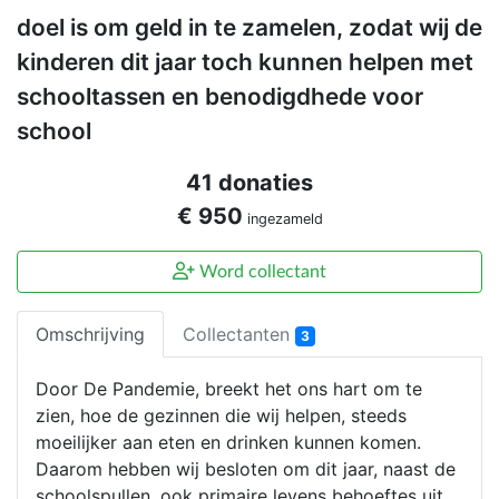
doel is om geld in te zamelen, zodat wij de
kinderen dit jaar toch kunnen helpen met
schooltassen en benodigdhede voor
school
41 donaties
€ 950
ingezameld
Word collectant
Omschrijving
Collectanten
3
Door De Pandemie, breekt het ons hart om te
zien, hoe de gezinnen die wij helpen, steeds
moeilijker aan eten en drinken kunnen komen.
Daarom hebben wij besloten om dit jaar, naast de
schoolspullen, ook primaire levens behoeftes uit