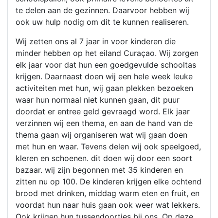
te delen aan de gezinnen. Daarvoor hebben wij
ook uw hulp nodig om dit te kunnen realiseren.
Wij zetten ons al 7 jaar in voor kinderen die
minder hebben op het eiland Curaçao. Wij zorgen
elk jaar voor dat hun een goedgevulde schooltas
krijgen. Daarnaast doen wij een hele week leuke
activiteiten met hun, wij gaan plekken bezoeken
waar hun normaal niet kunnen gaan, dit puur
doordat er entree geld gevraagd word. Elk jaar
verzinnen wij een thema, en aan de hand van de
thema gaan wij organiseren wat wij gaan doen
met hun en waar. Tevens delen wij ook speelgoed,
kleren en schoenen. dit doen wij door een soort
bazaar. wij zijn begonnen met 35 kinderen en
zitten nu op 100. De kinderen krijgen elke ochtend
brood met drinken, middag warm eten en fruit, en
voordat hun naar huis gaan ook weer wat lekkers.
Ook krijgen hun tussendoortjes bij ons. Op deze