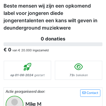
Beste mensen wij zijn een opkomend
label voor jongeren diede
jongerentalenten een kans wilt geven in
deunderground muziekwere
0 donaties
€ 0
van
€ 20.000
ingezameld
op 01-06-2024
gestart
73
x bekeken
Actie georganiseerd door:
Contact
Mike M