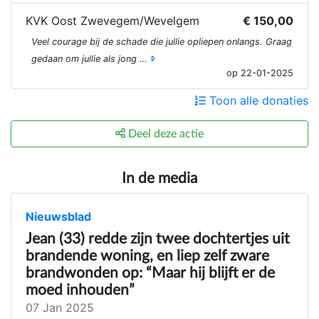
KVK Oost Zwevegem/Wevelgem
€ 150,00
Veel courage bij de schade die jullie opliepen onlangs. Graag
gedaan om jullie als jong …
op 22-01-2025
Toon alle donaties
Deel deze actie
In de media
Nieuwsblad
Jean (33) redde zijn twee dochtertjes uit
brandende woning, en liep zelf zware
brandwonden op: “Maar hij blijft er de
moed inhouden”
07 Jan 2025