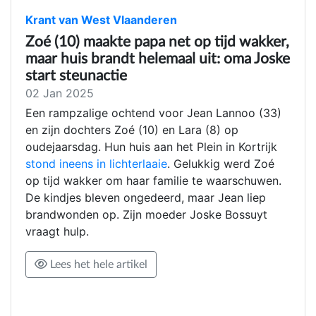
Krant van West Vlaanderen
Zoé (10) maakte papa net op tijd wakker,
maar huis brandt helemaal uit: oma Joske
start steunactie
02 Jan 2025
Een rampzalige ochtend voor Jean Lannoo (33)
en zijn dochters Zoé (10) en Lara (8) op
oudejaarsdag. Hun huis aan het Plein in Kortrijk
stond ineens in lichterlaaie
. Gelukkig werd Zoé
op tijd wakker om haar familie te waarschuwen.
De kindjes bleven ongedeerd, maar Jean liep
brandwonden op. Zijn moeder Joske Bossuyt
vraagt hulp.
Lees het hele artikel