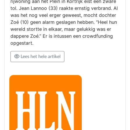
rijwoning aan het Plein in Kortrijk eist een zware
tol. Jean Lannoo (33) raakte ernstig verbrand. Al
was het nog veel erger geweest, mocht dochter
Zoé (10) geen alarm geslagen hebben. “Heel hun
wereld stortte in elkaar, maar gelukkig was er
dappere Zoé.” Er is intussen een crowdfunding
opgestart.
Lees het hele artikel