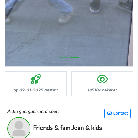
op 02-01-2025
gestart
18518
x bekeken
Actie georganiseerd door:
Contact
Friends & fam Jean & kids