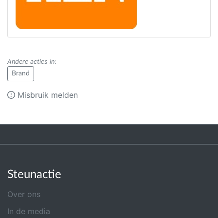
Andere acties in
:
Brand
Misbruik melden
Steunactie
Over ons
In de media