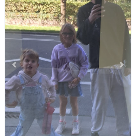
Previous
Next