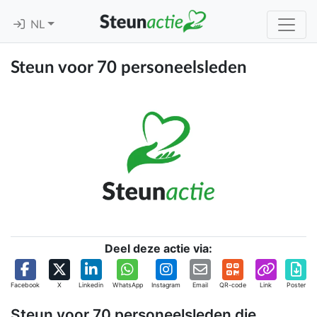
NL
Steun voor 70 personeelsleden
Deel deze actie via:
Facebook
X
Linkedin
WhatsApp
Instagram
Email
QR-code
Link
Poster
Steun voor 70 personeelsleden die