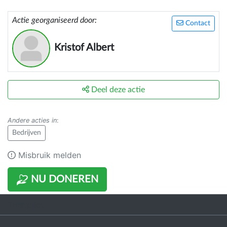
Actie georganiseerd door:
Contact
Kristof Albert
Deel deze actie
Andere acties in
:
Bedrijven
Misbruik melden
NU DONEREN
Trustpilot