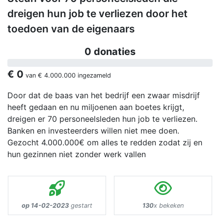
dreigen hun job te verliezen door het
toedoen van de eigenaars
0 donaties
€ 0
van
€ 4.000.000
ingezameld
Door dat de baas van het bedrijf een zwaar misdrijf
heeft gedaan en nu miljoenen aan boetes krijgt,
dreigen er 70 personeelsleden hun job te verliezen.
Banken en investeerders willen niet mee doen.
Gezocht 4.000.000€ om alles te redden zodat zij en
hun gezinnen niet zonder werk vallen
op 14-02-2023
gestart
130
x bekeken