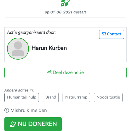
op 01-08-2021
gestart
Actie georganiseerd door:
Contact
Harun Kurban
Deel deze actie
Andere acties in
:
Humanitair hulp
Brand
Natuurramp
Noodsituatie
Misbruik melden
NU DONEREN