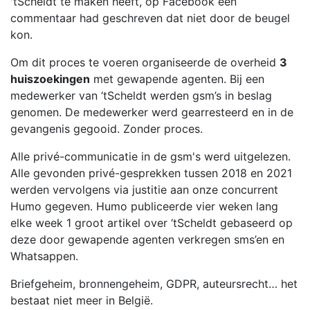
'tScheldt te maken heeft, op Facebook een
commentaar had geschreven dat niet door de beugel
kon.
Om dit proces te voeren organiseerde de overheid
3
huiszoekingen
met gewapende agenten. Bij een
medewerker van ‘tScheldt werden gsm’s in beslag
genomen. De medewerker werd gearresteerd en in de
gevangenis gegooid. Zonder proces.
Alle privé-communicatie in de gsm's werd uitgelezen.
Alle gevonden privé-gesprekken tussen 2018 en 2021
werden vervolgens via justitie aan onze concurrent
Humo gegeven. Humo publiceerde vier weken lang
elke week 1 groot artikel over ‘tScheldt gebaseerd op
deze door gewapende agenten verkregen sms’en en
Whatsappen.
Briefgeheim, bronnengeheim, GDPR, auteursrecht… het
bestaat niet meer in België.