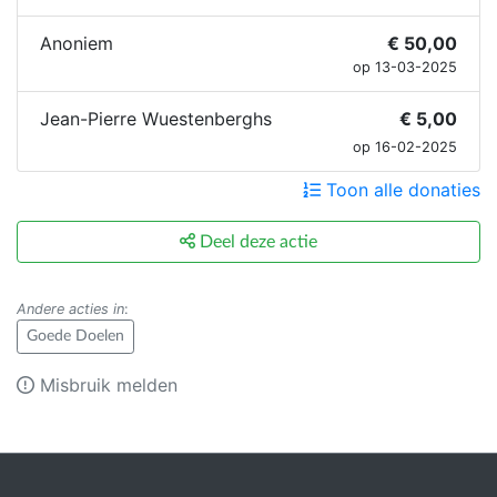
Anoniem
€ 50,00
op 13-03-2025
Jean-Pierre Wuestenberghs
€ 5,00
op 16-02-2025
Toon alle donaties
Deel deze actie
Andere acties in
:
Goede Doelen
Misbruik melden