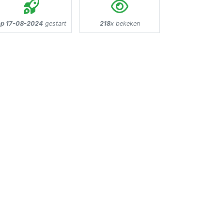
op 17-08-2024
gestart
218
x bekeken