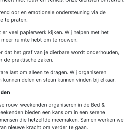
erend oor en emotionele ondersteuning via de
e te praten.
t er veel papierwerk kijken. Wij helpen met het
e meer ruimte hebt om te rouwen.
r dat het graf van je dierbare wordt onderhouden,
r de praktische zaken.
are last om alleen te dragen. Wij organiseren
kunnen delen en steun kunnen vinden bij elkaar.
nden
we rouw-weekenden organiseren in de Bed &
 weekenden bieden een kans om in een serene
r mensen die hetzelfde meemaken. Samen werken we
 van nieuwe kracht om verder te gaan.