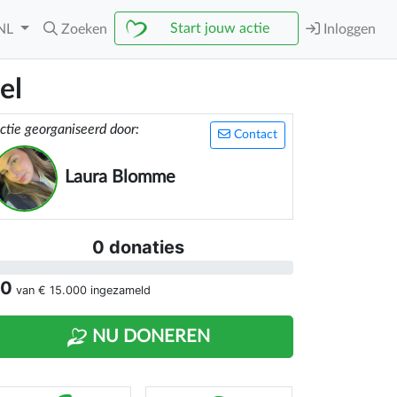
Start jouw actie
NL
Zoeken
Inloggen
el
ctie georganiseerd door:
Contact
Laura Blomme
0 donaties
 0
van
€ 15.000
ingezameld
NU DONEREN