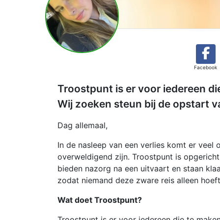
Facebook
Troostpunt is er voor iedereen di
Wij zoeken steun bij de opstart va
Dag allemaal,
In de nasleep van een verlies komt er veel 
overweldigend zijn. Troostpunt is opgericht 
bieden nazorg na een uitvaart en staan kla
zodat niemand deze zware reis alleen hoef
Wat doet Troostpunt?
Troostpunt is er voor iedereen die te make