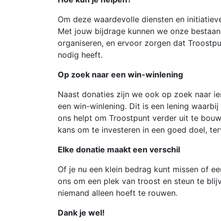
Om deze waardevolle diensten en initiatie
Met jouw bijdrage kunnen we onze bestaa
organiseren, en ervoor zorgen dat Troostpun
nodig heeft.
Op zoek naar een win-winlening
Naast donaties zijn we ook op zoek naar ie
een win-winlening. Dit is een lening waarbij j
ons helpt om Troostpunt verder uit te bouw
kans om te investeren in een goed doel, terw
Elke donatie maakt een verschil
Of je nu een klein bedrag kunt missen of ee
ons om een plek van troost en steun te bl
niemand alleen hoeft te rouwen.
Dank je wel!