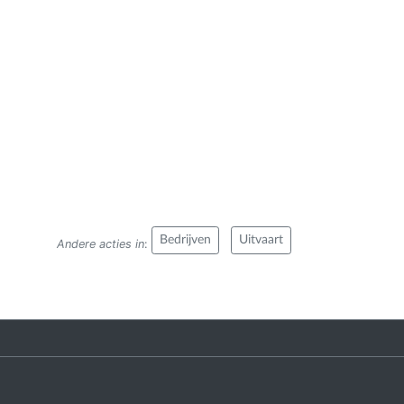
Bedrijven
Uitvaart
Andere acties in
: