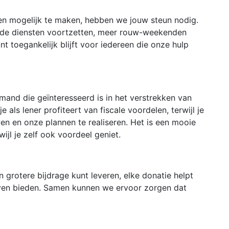
ven mogelijk te maken, hebben we jouw steun nodig.
nde diensten voortzetten, meer rouw-weekenden
t toegankelijk blijft voor iedereen die onze hulp
mand die geïnteresseerd is in het verstrekken van
e als lener profiteert van fiscale voordelen, terwijl je
en en onze plannen te realiseren. Het is een mooie
ijl je zelf ook voordeel geniet.
n grotere bijdrage kunt leveren, elke donatie helpt
ijven bieden. Samen kunnen we ervoor zorgen dat