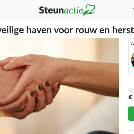
eilige haven voor rouw en herst
A
€