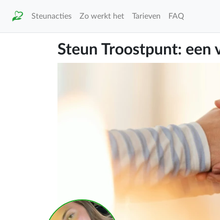
Steunacties
Zo werkt het
Tarieven
FAQ
Steun Troostpunt: een v