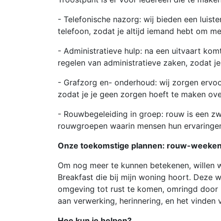
- Telefonische nazorg: wij bieden een luist
telefoon, zodat je altijd iemand hebt om me
- Administratieve hulp: na een uitvaart kom
regelen van administratieve zaken, zodat j
- Grafzorg en- onderhoud: wij zorgen ervoo
zodat je je geen zorgen hoeft te maken ove
- Rouwbegeleiding in groep: rouw is een zw
rouwgroepen waarin mensen hun ervaringen 
Onze toekomstige plannen: rouw-weeke
Om nog meer te kunnen betekenen, willen 
Breakfast die bij mijn woning hoort. Deze
omgeving tot rust te komen, omringd doo
aan verwerking, herinnering, en het vinden
Hoe kun je helpen?