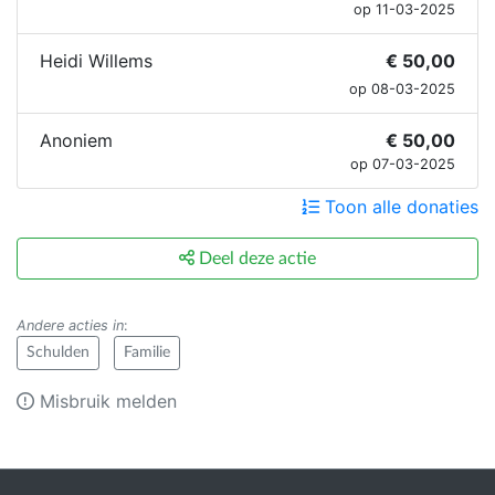
op 11-03-2025
Heidi Willems
€ 50,00
op 08-03-2025
Anoniem
€ 50,00
op 07-03-2025
Toon alle donaties
Deel deze actie
Andere acties in
:
Schulden
Familie
Misbruik melden