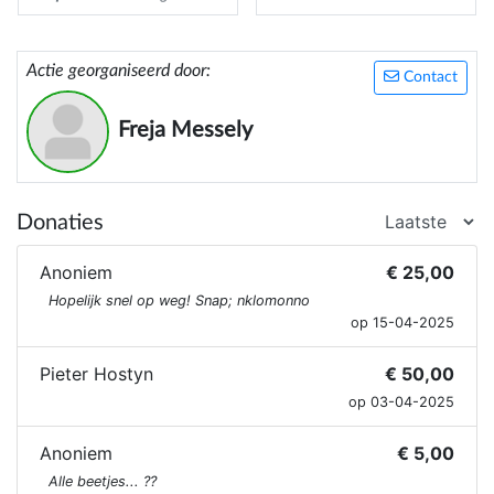
Actie georganiseerd door:
Contact
Freja Messely
Donaties
Anoniem
€ 25,00
Hopelijk snel op weg! Snap; nklomonno
op 15-04-2025
Pieter Hostyn
€ 50,00
op 03-04-2025
Anoniem
€ 5,00
Alle beetjes... ??