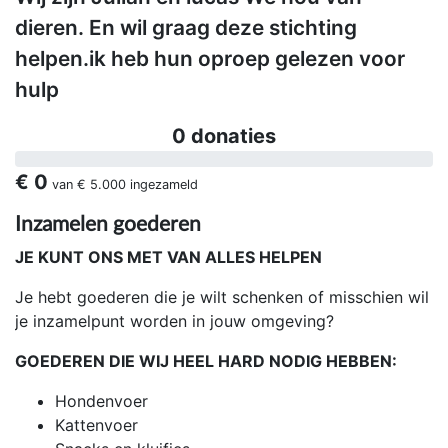
dieren. En wil graag deze stichting
helpen.ik heb hun oproep gelezen voor
hulp
0 donaties
€ 0
van
€ 5.000
ingezameld
Inzamelen goederen
JE KUNT ONS MET VAN ALLES HELPEN
Je hebt goederen die je wilt schenken of misschien wil
je inzamelpunt worden in jouw omgeving?
GOEDEREN DIE WIJ HEEL HARD NODIG HEBBEN:
Hondenvoer
Kattenvoer