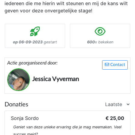
iedereen die me hierin wilt steunen en mij de kans wilt
geven voor deze onvergetelijke stage!
op 06-09-2023
gestart
600
x bekeken
Actie georganiseerd door:
Contact
Jessica Vyverman
Donaties
Sonja Sordo
€ 25,00
Geniet van deze unieke ervaring die je mag meemaken. Veel
succes meid?