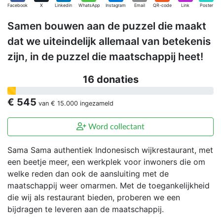
Facebook
X
Linkedin
WhatsApp
Instagram
Email
QR-code
Link
Poster
Samen bouwen aan de puzzel die maakt
dat we uiteindelijk allemaal van betekenis
zijn, in de puzzel die maatschappij heet!
16 donaties
€ 545
van
€ 15.000
ingezameld
Word collectant
Sama Sama authentiek Indonesisch wijkrestaurant, met
een beetje meer, een werkplek voor inwoners die om
welke reden dan ook de aansluiting met de
maatschappij weer omarmen. Met de toegankelijkheid
die wij als restaurant bieden, proberen we een
bijdragen te leveren aan de maatschappij.