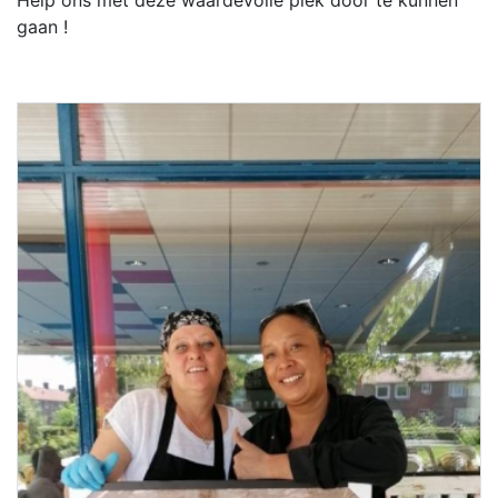
Help ons met deze waardevolle plek door te kunnen
gaan !