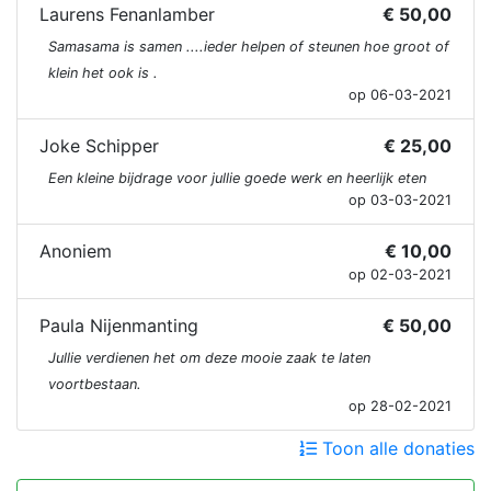
Laurens Fenanlamber
€ 50,00
Samasama is samen ....ieder helpen of steunen hoe groot of
klein het ook is .
op 06-03-2021
Joke Schipper
€ 25,00
Een kleine bijdrage voor jullie goede werk en heerlijk eten
op 03-03-2021
Anoniem
€ 10,00
op 02-03-2021
Paula Nijenmanting
€ 50,00
Jullie verdienen het om deze mooie zaak te laten
voortbestaan.
op 28-02-2021
Toon alle donaties