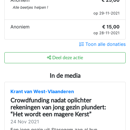
Anoniem
€ 25,00
Alle beetjes helpen !
op 29-11-2021
Anoniem
€ 15,00
op 28-11-2021
Toon alle donaties
Deel deze actie
In de media
Krant van West-Vlaanderen
Crowdfunding nadat oplichter
rekeningen van jong gezin plundert:
“Het wordt een magere Kerst”
24 Nov 2021
Een jong gezin uit Stasegem zag al hun