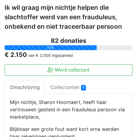
Ik wil graag mijn nichtje helpen die
slachtoffer werd van een frauduleus,
onbekend en niet traceerbaar persoon
82 donaties
72%
€ 2.150
van
€ 3.000
ingezameld
Word collectant
Omschrijving
Collectanten
1
Mijn nichtje, Sharon Hoornaert, heeft haar
vertrouwen gesteld in een frauduleus persoon via
marketplace,
Blijkbaar een grote fout want kort erna werden
haar rekeningen geplunderd.