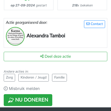
op 27-09-2024
gestart
218
x bekeken
Actie georganiseerd door:
Contact
Alexandra Tamboi
Deel deze actie
Andere acties in
:
Zorg
Kinderen / Jeugd
Familie
Misbruik melden
NU DONEREN