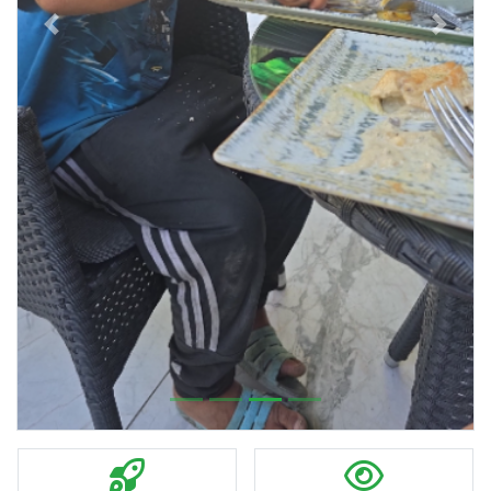
Previous
Next