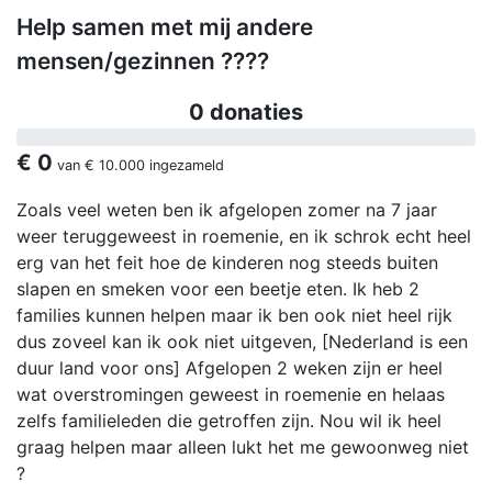
Help samen met mij andere
mensen/gezinnen ????
0 donaties
€ 0
van
€ 10.000
ingezameld
Zoals veel weten ben ik afgelopen zomer na 7 jaar
weer teruggeweest in roemenie, en ik schrok echt heel
erg van het feit hoe de kinderen nog steeds buiten
slapen en smeken voor een beetje eten. Ik heb 2
families kunnen helpen maar ik ben ook niet heel rijk
dus zoveel kan ik ook niet uitgeven, [Nederland is een
duur land voor ons] Afgelopen 2 weken zijn er heel
wat overstromingen geweest in roemenie en helaas
zelfs familieleden die getroffen zijn. Nou wil ik heel
graag helpen maar alleen lukt het me gewoonweg niet
?