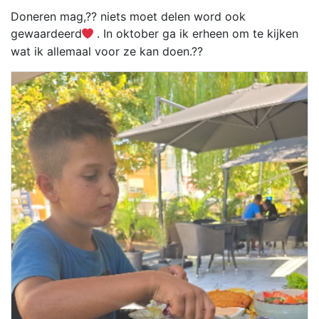
Doneren mag,?? niets moet delen word ook
gewaardeerd
. In oktober ga ik erheen om te kijken
wat ik allemaal voor ze kan doen.??