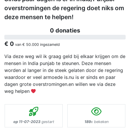
overstromingen de regering doet niks om
deze mensen te helpen!
0 donaties
€ 0
van
€ 50.000
ingezameld
Via deze weg wil ik graag geld bij elkaar krijgen om de
mensen in India punjab te steunen. Deze mensen
worden al langer in de steek gelaten door de regering
waardoor er veel armoede is.nu is er sinds en paar
dagen grote overstromingen.en willen we via deze
weg helpen
op 11-07-2023
gestart
189
x bekeken