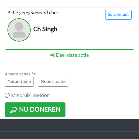
Actie georganiseerd door:
Contact
Ch Singh
Deel deze actie
Andere acties in
:
Natuurramp
Noodsituatie
Misbruik melden
NU DONEREN