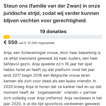
Steun ons (familie van der Zwan) in onze
juridische strijd, zodat wij verder kunnen
blijven vechten voor gerechtigheid.
19 donaties
€ 550
van
€ 10.000
ingezameld
Anja, een Scheveningse vrouw, door haar beperking is
ze altijd inwonend geweest bij haar ouders, een heel
liefdevol gezin. Anja speelde zo'n 16 jaar het spel
habbo hotel en heeft op dat platform rond het jaar
eind 2017 begin 2018 een Belgische vrouw leren
kennen die zich voor deed als een leuke vriendin. In
2020 kreeg Anja te horen dat ze kanker had en op dat
moment heeft de ¨zogenaamde¨ vriendin + partner
zich volledig over Anja ontfermd. Anja verdween in het
jaar 2020, is al die tijd spoorloos verdwenen geweest