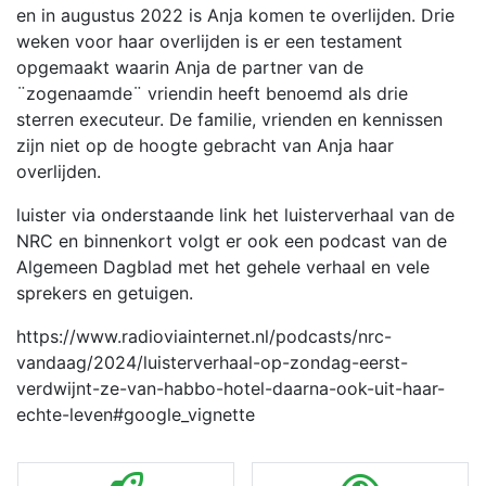
en in augustus 2022 is Anja komen te overlijden. Drie
weken voor haar overlijden is er een testament
opgemaakt waarin Anja de partner van de
¨zogenaamde¨ vriendin heeft benoemd als drie
sterren executeur. De familie, vrienden en kennissen
zijn niet op de hoogte gebracht van Anja haar
overlijden.
luister via onderstaande link het luisterverhaal van de
NRC en binnenkort volgt er ook een podcast van de
Algemeen Dagblad met het gehele verhaal en vele
sprekers en getuigen.
https://www.radioviainternet.nl/podcasts/nrc-
vandaag/2024/luisterverhaal-op-zondag-eerst-
verdwijnt-ze-van-habbo-hotel-daarna-ook-uit-haar-
echte-leven#google_vignette