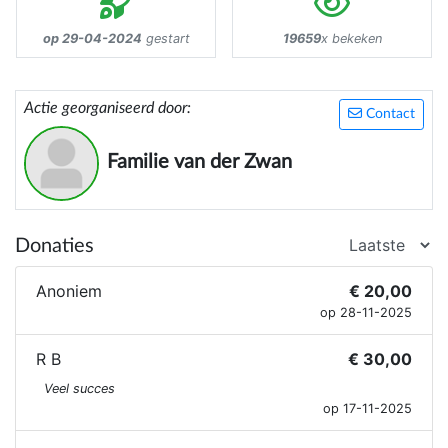
op 29-04-2024
gestart
19659
x bekeken
Actie georganiseerd door:
Contact
Familie van der Zwan
Donaties
Anoniem
€ 20,00
op 28-11-2025
R B
€ 30,00
Veel succes
op 17-11-2025