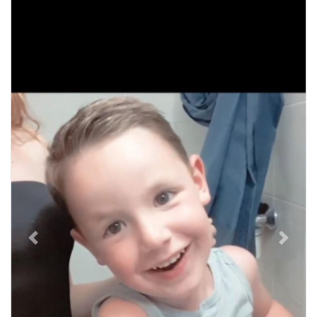
Previous
Next