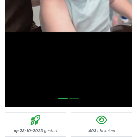
op 28-10-2023
gestart
403
x bekeken