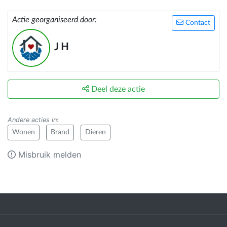
Actie georganiseerd door:
Contact
J H
Deel deze actie
Andere acties in
:
Wonen
Brand
Dieren
Misbruik melden