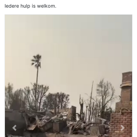
Iedere hulp is welkom.
Previous
Next