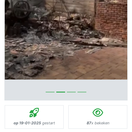
op 19-01-2025
gestart
87
x bekeken